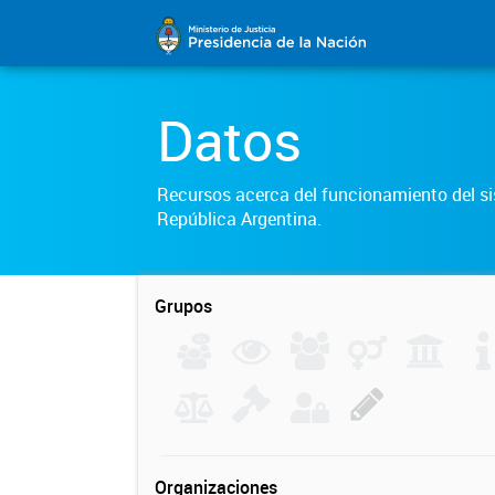
Datos
Recursos acerca del funcionamiento del sis
República Argentina.
Grupos
Organizaciones