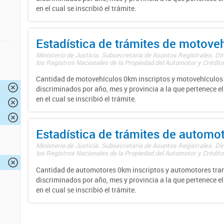
en el cual se inscribió el trámite.
Estadística de trámites de motove
Ministerio de Justicia. Subsecretaría de Asuntos Registrales. Di
los Registros Nacionales de la Propiedad del Automotor y Créditos
Cantidad de motovehículos 0km inscriptos y motovehículos 
discriminados por año, mes y provincia a la que pertenece el
en el cual se inscribió el trámite.
Estadística de trámites de automo
Ministerio de Justicia. Subsecretaría de Asuntos Registrales. Di
los Registros Nacionales de la Propiedad del Automotor y Créditos
Cantidad de automotores 0km inscriptos y automotores tran
discriminados por año, mes y provincia a la que pertenece el
en el cual se inscribió el trámite.