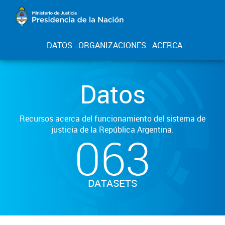
DATOS
ORGANIZACIONES
ACERCA
Datos
Recursos acerca del funcionamiento del sistema de
justicia de la República Argentina.
063
DATASETS