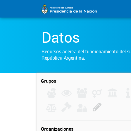
Datos
Recursos acerca del funcionamiento del sis
República Argentina.
Grupos
Organizaciones