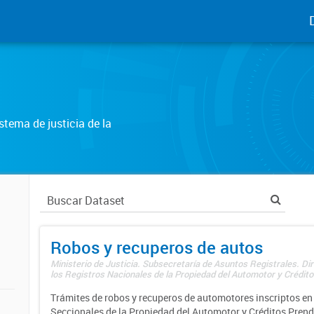
tema de justicia de la
Robos y recuperos de autos
Ministerio de Justicia. Subsecretaría de Asuntos Registrales. Di
los Registros Nacionales de la Propiedad del Automotor y Créditos
Trámites de robos y recuperos de automotores inscriptos en 
Seccionales de la Propiedad del Automotor y Créditos Prend