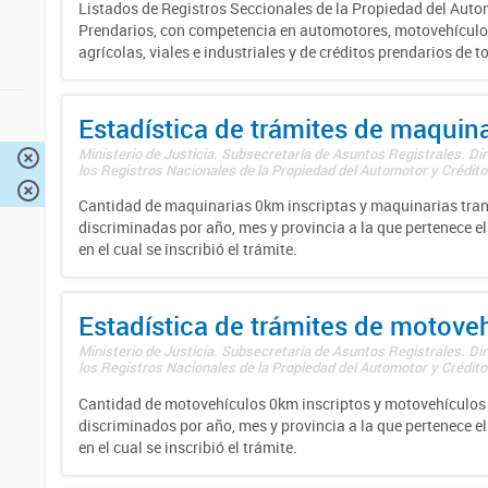
Listados de Registros Seccionales de la Propiedad del Auto
Prendarios, con competencia en automotores, motovehículo
agrícolas, viales e industriales y de créditos prendarios de to
Estadística de trámites de maquina
Ministerio de Justicia. Subsecretaría de Asuntos Registrales. Di
los Registros Nacionales de la Propiedad del Automotor y Créditos
Cantidad de maquinarias 0km inscriptas y maquinarias tran
discriminadas por año, mes y provincia a la que pertenece el
en el cual se inscribió el trámite.
Estadística de trámites de motove
Ministerio de Justicia. Subsecretaría de Asuntos Registrales. Di
los Registros Nacionales de la Propiedad del Automotor y Créditos
Cantidad de motovehículos 0km inscriptos y motovehículos 
discriminados por año, mes y provincia a la que pertenece el
en el cual se inscribió el trámite.