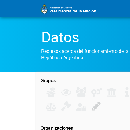
Datos
Recursos acerca del funcionamiento del sis
República Argentina.
Grupos
Organizaciones