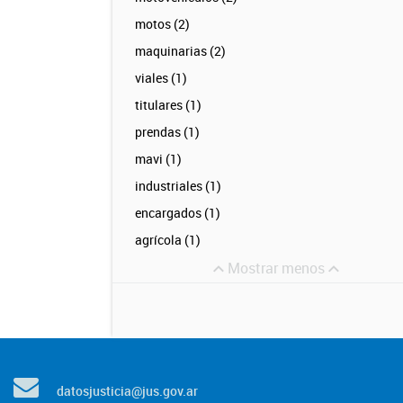
motos (2)
maquinarias (2)
viales (1)
titulares (1)
prendas (1)
mavi (1)
industriales (1)
encargados (1)
agrícola (1)
Mostrar menos
datosjusticia@jus.gov.ar