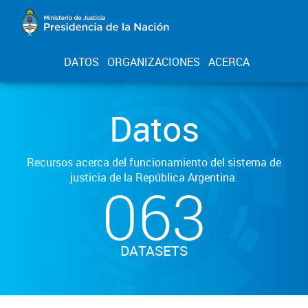
DATOS
ORGANIZACIONES
ACERCA
Datos
Recursos acerca del funcionamiento del sistema de
justicia de la República Argentina.
063
DATASETS