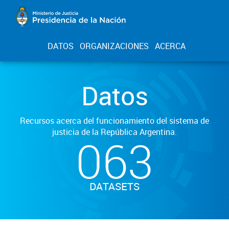
DATOS
ORGANIZACIONES
ACERCA
Datos
Recursos acerca del funcionamiento del sistema de
justicia de la República Argentina.
063
DATASETS