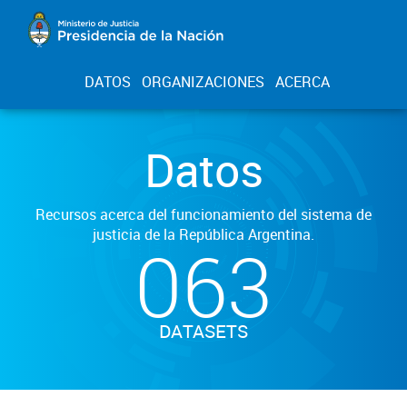
DATOS
ORGANIZACIONES
ACERCA
Datos
Recursos acerca del funcionamiento del sistema de
justicia de la República Argentina.
063
DATASETS