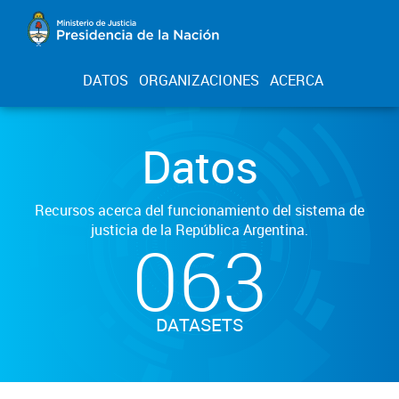
DATOS
ORGANIZACIONES
ACERCA
Datos
Recursos acerca del funcionamiento del sistema de
justicia de la República Argentina.
063
DATASETS