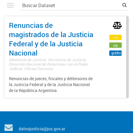
Renuncias de
magistrados de la Justicia
csv
Federal y de la Justicia
zip
Nacional
gráfico
Ministerio de Justicia. Secretaría de Justicia.
Dirección Nacional de Relaciones con el Poder
Judicial. Oficina Decretos
Renuncias de jueces, fiscales y defensores de
la Justicia Federal y de la Justicia Nacional
de la República Argentina.
datosjusticia@jus.gov.ar