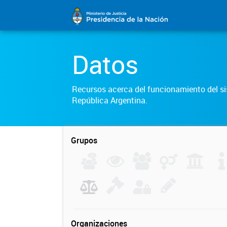
Datos
Recursos acerca del funcionamiento del sis
República Argentina.
Grupos
Organizaciones