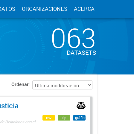
DATOS
ORGANIZACIONES
ACERCA
063
DATASETS
Ordenar
sticia
csv
zip
gráfico
 de Relaciones con el