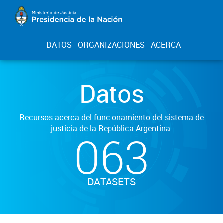
DATOS
ORGANIZACIONES
ACERCA
Datos
Recursos acerca del funcionamiento del sistema de
justicia de la República Argentina.
063
DATASETS