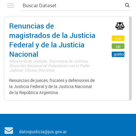
Renuncias de
magistrados de la Justicia
csv
Federal y de la Justicia
zip
Nacional
gráfico
Ministerio de Justicia. Secretaría de Justicia.
Dirección Nacional de Relaciones con el Poder
Judicial. Oficina Decretos
Renuncias de jueces, fiscales y defensores de
la Justicia Federal y de la Justicia Nacional
de la República Argentina.
datosjusticia@jus.gov.ar