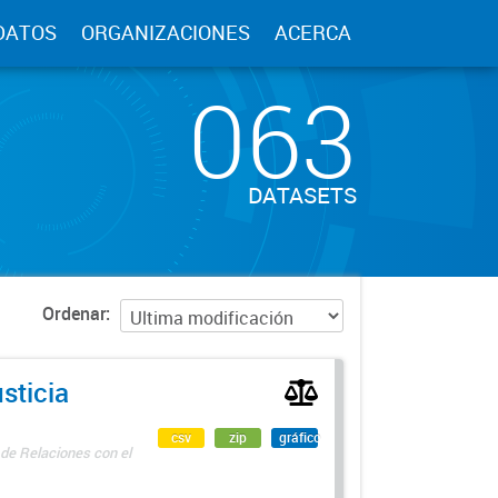
DATOS
ORGANIZACIONES
ACERCA
063
DATASETS
Ordenar
sticia
csv
zip
gráfico
 de Relaciones con el