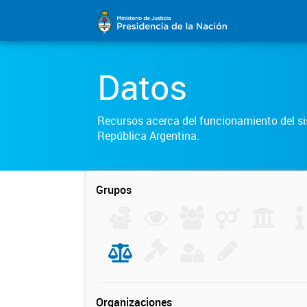
Datos
Recursos acerca del funcionamiento del sis
República Argentina.
Grupos
Organizaciones