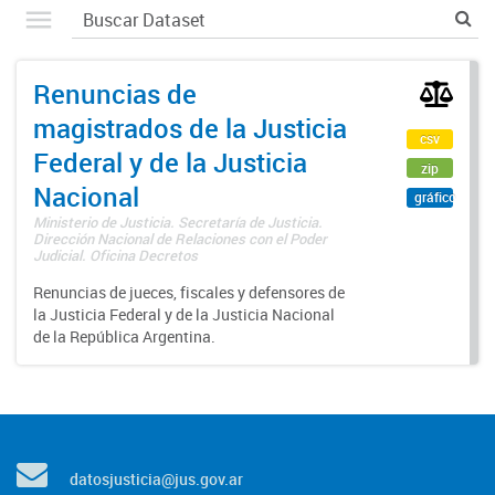
Renuncias de
magistrados de la Justicia
csv
Federal y de la Justicia
zip
Nacional
gráfico
Ministerio de Justicia. Secretaría de Justicia.
Dirección Nacional de Relaciones con el Poder
Judicial. Oficina Decretos
Renuncias de jueces, fiscales y defensores de
la Justicia Federal y de la Justicia Nacional
de la República Argentina.
datosjusticia@jus.gov.ar