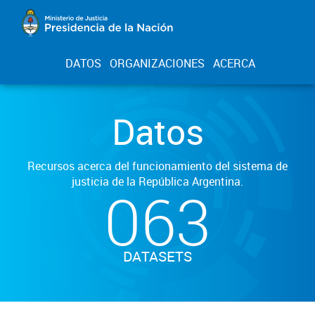
DATOS
ORGANIZACIONES
ACERCA
Datos
Recursos acerca del funcionamiento del sistema de
justicia de la República Argentina.
063
DATASETS