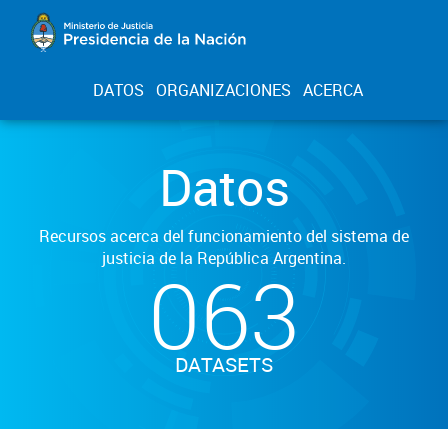
DATOS
ORGANIZACIONES
ACERCA
Datos
Recursos acerca del funcionamiento del sistema de
justicia de la República Argentina.
063
DATASETS