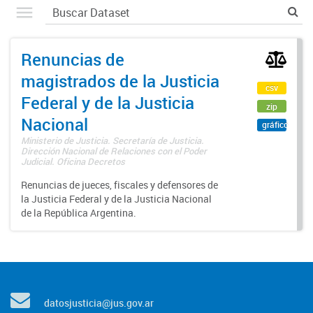
Renuncias de
magistrados de la Justicia
csv
Federal y de la Justicia
zip
Nacional
gráfico
Ministerio de Justicia. Secretaría de Justicia.
Dirección Nacional de Relaciones con el Poder
Judicial. Oficina Decretos
Renuncias de jueces, fiscales y defensores de
la Justicia Federal y de la Justicia Nacional
de la República Argentina.
datosjusticia@jus.gov.ar