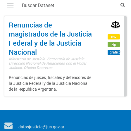
Renuncias de
magistrados de la Justicia
csv
Federal y de la Justicia
zip
Nacional
gráfico
Ministerio de Justicia. Secretaría de Justicia.
Dirección Nacional de Relaciones con el Poder
Judicial. Oficina Decretos
Renuncias de jueces, fiscales y defensores de
la Justicia Federal y de la Justicia Nacional
de la República Argentina.
datosjusticia@jus.gov.ar