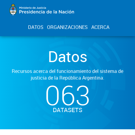
DATOS
ORGANIZACIONES
ACERCA
Datos
Recursos acerca del funcionamiento del sistema de
justicia de la República Argentina.
063
DATASETS