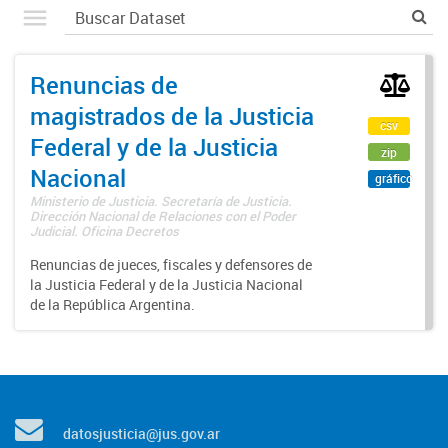
Renuncias de
magistrados de la Justicia
csv
Federal y de la Justicia
zip
Nacional
gráfico
Ministerio de Justicia. Secretaría de Justicia.
Dirección Nacional de Relaciones con el Poder
Judicial. Oficina Decretos
Renuncias de jueces, fiscales y defensores de
la Justicia Federal y de la Justicia Nacional
de la República Argentina.
datosjusticia@jus.gov.ar