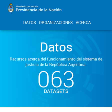
DATOS
ORGANIZACIONES
ACERCA
Datos
Recursos acerca del funcionamiento del sistema de
justicia de la República Argentina.
063
DATASETS