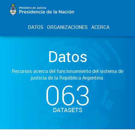
DATOS
ORGANIZACIONES
ACERCA
Datos
Recursos acerca del funcionamiento del sistema de
justicia de la República Argentina.
063
DATASETS