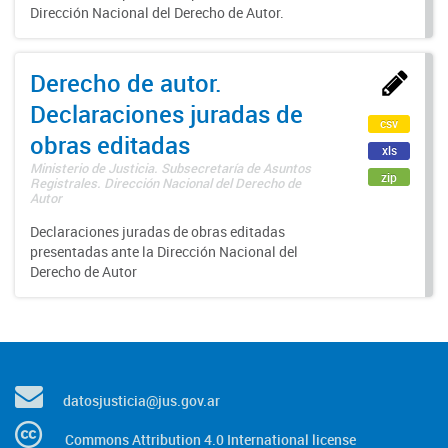
Dirección Nacional del Derecho de Autor.
Derecho de autor.
Declaraciones juradas de
csv
obras editadas
xls
Ministerio de Justicia. Subsecretaría de Asuntos
zip
Registrales. Dirección Nacional del Derecho de
Autor
Declaraciones juradas de obras editadas
presentadas ante la Dirección Nacional del
Derecho de Autor
datosjusticia@jus.gov.ar
Commons Attribution 4.0 International license