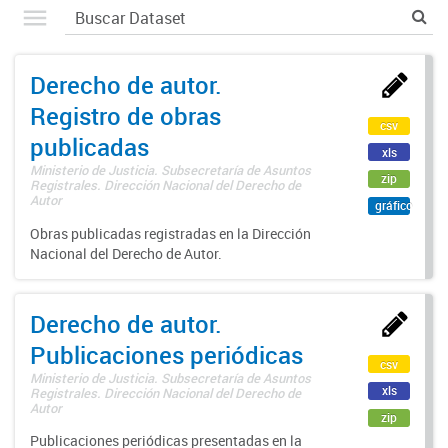
Derecho de autor.
Registro de obras
csv
publicadas
xls
Ministerio de Justicia. Subsecretaría de Asuntos
zip
Registrales. Dirección Nacional del Derecho de
Autor
gráfico
Obras publicadas registradas en la Dirección
Nacional del Derecho de Autor.
Derecho de autor.
Publicaciones periódicas
csv
Ministerio de Justicia. Subsecretaría de Asuntos
xls
Registrales. Dirección Nacional del Derecho de
Autor
zip
Publicaciones periódicas presentadas en la