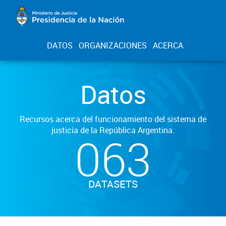
DATOS
ORGANIZACIONES
ACERCA
Datos
Recursos acerca del funcionamiento del sistema de
justicia de la República Argentina.
063
DATASETS