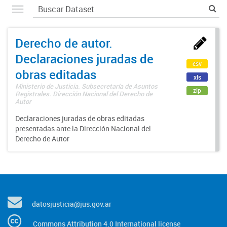
Derecho de autor.
Declaraciones juradas de
csv
obras editadas
xls
Ministerio de Justicia. Subsecretaría de Asuntos
zip
Registrales. Dirección Nacional del Derecho de
Autor
Declaraciones juradas de obras editadas
presentadas ante la Dirección Nacional del
Derecho de Autor
datosjusticia@jus.gov.ar
Commons Attribution 4.0 International license