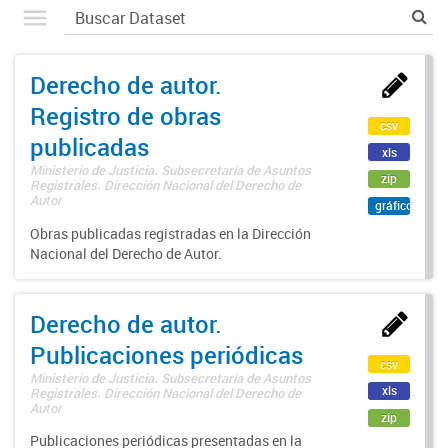
Derecho de autor.
Registro de obras
csv
publicadas
xls
Ministerio de Justicia. Subsecretaría de Asuntos
zip
Registrales. Dirección Nacional del Derecho de
Autor
gráfico
Obras publicadas registradas en la Dirección
Nacional del Derecho de Autor.
Derecho de autor.
Publicaciones periódicas
csv
Ministerio de Justicia. Subsecretaría de Asuntos
xls
Registrales. Dirección Nacional del Derecho de
Autor
zip
Publicaciones periódicas presentadas en la