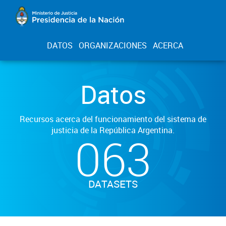
DATOS
ORGANIZACIONES
ACERCA
Datos
Recursos acerca del funcionamiento del sistema de
justicia de la República Argentina.
063
DATASETS