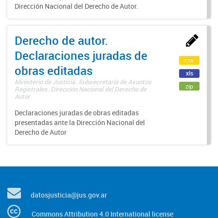
Dirección Nacional del Derecho de Autor.
Derecho de autor.
Declaraciones juradas de
csv
obras editadas
xls
Ministerio de Justicia. Subsecretaría de Asuntos
zip
Registrales. Dirección Nacional del Derecho de
Autor
Declaraciones juradas de obras editadas
presentadas ante la Dirección Nacional del
Derecho de Autor
datosjusticia@jus.gov.ar
Commons Attribution 4.0 International license