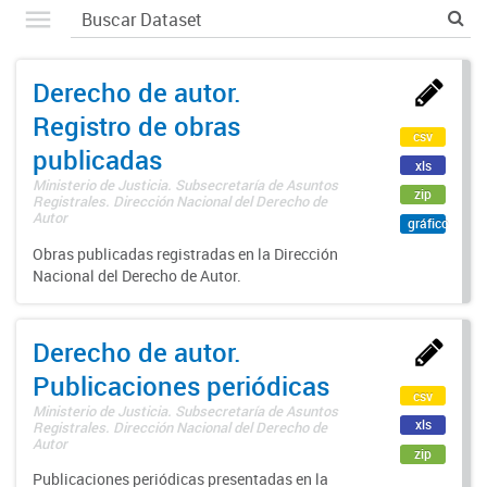
Derecho de autor.
Registro de obras
csv
publicadas
xls
Ministerio de Justicia. Subsecretaría de Asuntos
zip
Registrales. Dirección Nacional del Derecho de
Autor
gráfico
Obras publicadas registradas en la Dirección
Nacional del Derecho de Autor.
Derecho de autor.
Publicaciones periódicas
csv
Ministerio de Justicia. Subsecretaría de Asuntos
xls
Registrales. Dirección Nacional del Derecho de
Autor
zip
Publicaciones periódicas presentadas en la