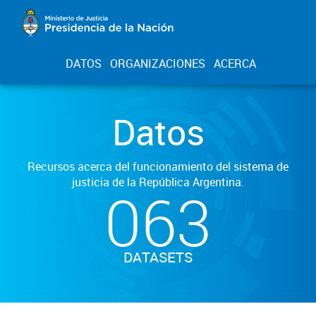
DATOS
ORGANIZACIONES
ACERCA
Datos
Recursos acerca del funcionamiento del sistema de
justicia de la República Argentina.
063
DATASETS