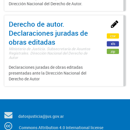
Dirección Nacional del Derecho de Autor.
Derecho de autor.
Declaraciones juradas de
csv
obras editadas
xls
Ministerio de Justicia. Subsecretaría de Asuntos
zip
Registrales. Dirección Nacional del Derecho de
Autor
Declaraciones juradas de obras editadas
presentadas ante la Dirección Nacional del
Derecho de Autor
datosjusticia@jus.gov.ar
Commons Attribution 4.0 International license