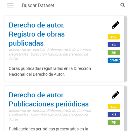
Derecho de autor.
Registro de obras
csv
publicadas
xls
Ministerio de Justicia. Subsecretaría de Asuntos
zip
Registrales. Dirección Nacional del Derecho de
Autor
gráfico
Obras publicadas registradas en la Dirección
Nacional del Derecho de Autor.
Derecho de autor.
Publicaciones periódicas
csv
Ministerio de Justicia. Subsecretaría de Asuntos
xls
Registrales. Dirección Nacional del Derecho de
Autor
zip
Publicaciones periódicas presentadas en la