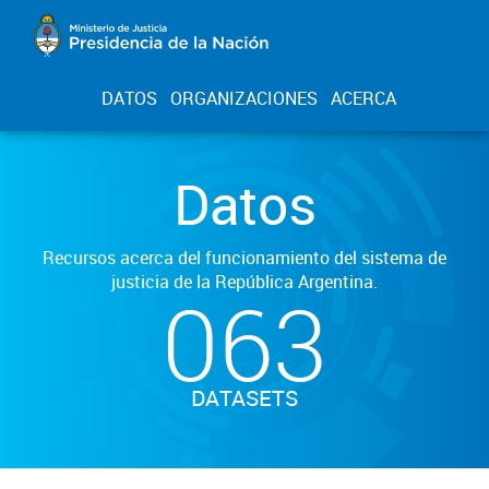
DATOS
ORGANIZACIONES
ACERCA
Datos
Recursos acerca del funcionamiento del sistema de
justicia de la República Argentina.
063
DATASETS