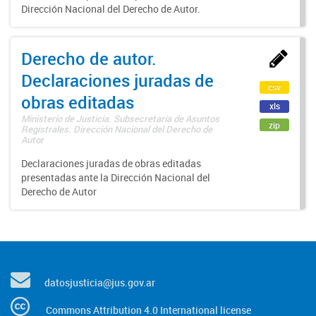
Dirección Nacional del Derecho de Autor.
Derecho de autor.
Declaraciones juradas de
csv
obras editadas
xls
Ministerio de Justicia. Subsecretaría de Asuntos
zip
Registrales. Dirección Nacional del Derecho de
Autor
Declaraciones juradas de obras editadas
presentadas ante la Dirección Nacional del
Derecho de Autor
datosjusticia@jus.gov.ar
Commons Attribution 4.0 International license