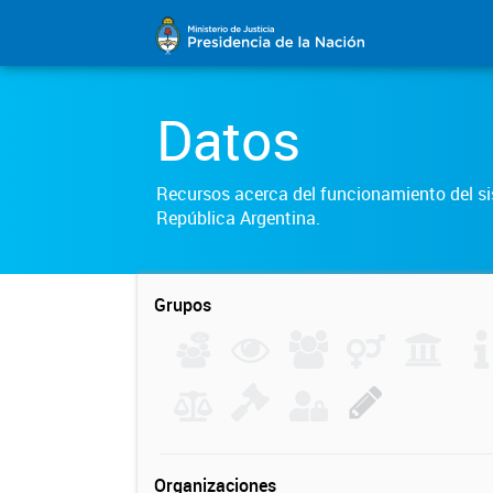
Datos
Recursos acerca del funcionamiento del sis
República Argentina.
Grupos
Organizaciones