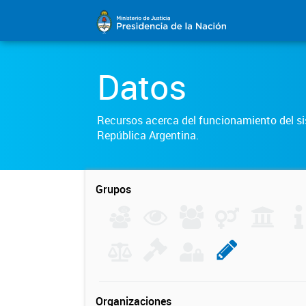
Datos
Recursos acerca del funcionamiento del sis
República Argentina.
Grupos
Organizaciones