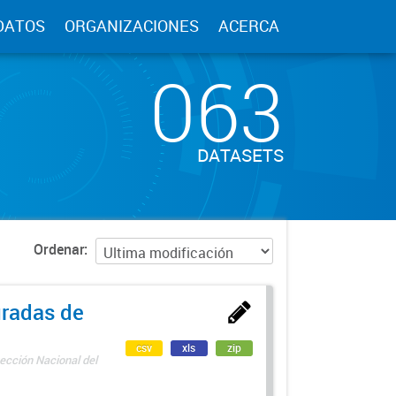
DATOS
ORGANIZACIONES
ACERCA
063
DATASETS
Ordenar
uradas de
csv
xls
zip
ección Nacional del