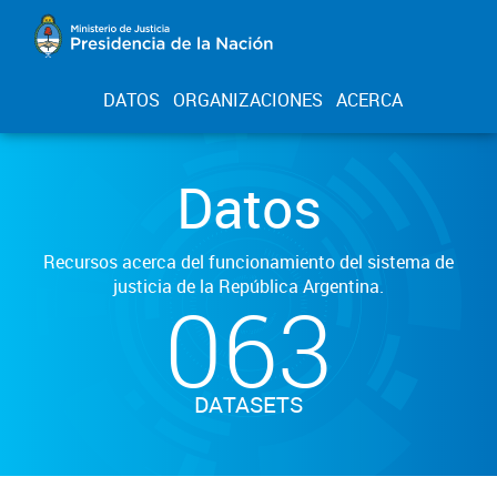
DATOS
ORGANIZACIONES
ACERCA
Datos
Recursos acerca del funcionamiento del sistema de
justicia de la República Argentina.
063
DATASETS