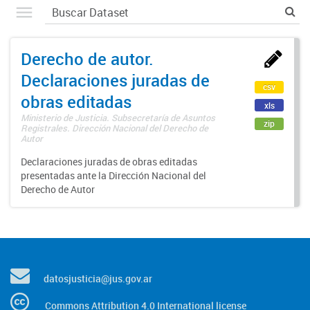
Derecho de autor.
Declaraciones juradas de
csv
obras editadas
xls
Ministerio de Justicia. Subsecretaría de Asuntos
zip
Registrales. Dirección Nacional del Derecho de
Autor
Declaraciones juradas de obras editadas
presentadas ante la Dirección Nacional del
Derecho de Autor
datosjusticia@jus.gov.ar
Commons Attribution 4.0 International license