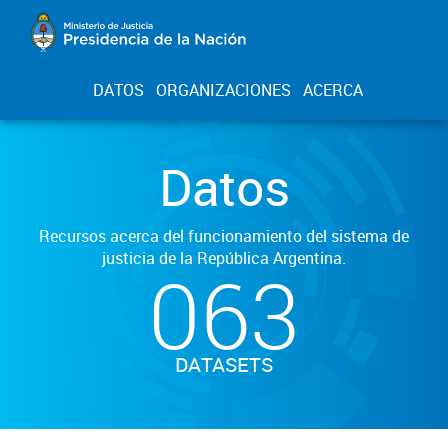
DATOS
ORGANIZACIONES
ACERCA
Datos
Recursos acerca del funcionamiento del sistema de
justicia de la República Argentina.
063
DATASETS