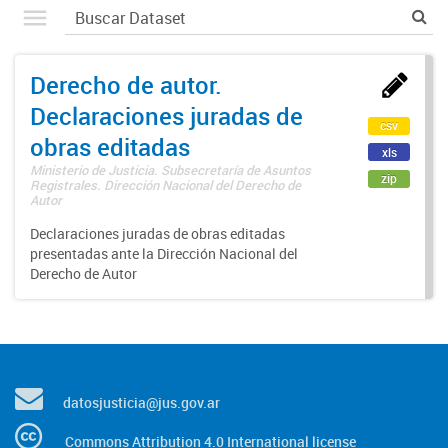
Derecho de autor.
Declaraciones juradas de
csv
obras editadas
xls
Ministerio de Justicia. Subsecretaría de Asuntos
zip
Registrales. Dirección Nacional del Derecho de
Autor
Declaraciones juradas de obras editadas
presentadas ante la Dirección Nacional del
Derecho de Autor
datosjusticia@jus.gov.ar
Commons Attribution 4.0 International license