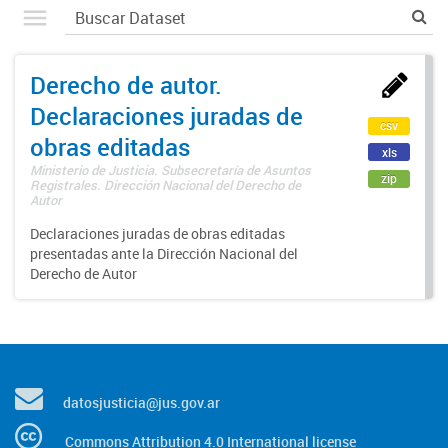
Derecho de autor.
Declaraciones juradas de
csv
obras editadas
xls
Ministerio de Justicia. Subsecretaría de Asuntos
zip
Registrales. Dirección Nacional del Derecho de
Autor
Declaraciones juradas de obras editadas
presentadas ante la Dirección Nacional del
Derecho de Autor
datosjusticia@jus.gov.ar
Commons Attribution 4.0 International license