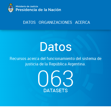
DATOS
ORGANIZACIONES
ACERCA
Datos
Recursos acerca del funcionamiento del sistema de
justicia de la República Argentina.
063
DATASETS