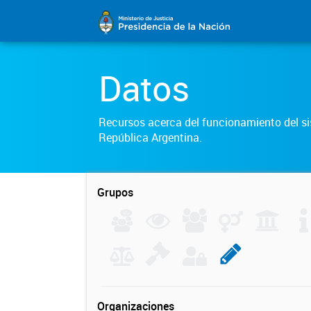
Datos
Recursos acerca del funcionamiento del sis
República Argentina.
Grupos
Organizaciones