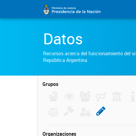
Datos
Recursos acerca del funcionamiento del sis
República Argentina.
Grupos
Organizaciones