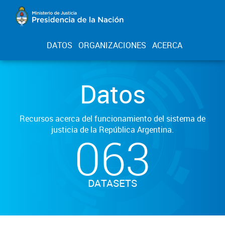
DATOS
ORGANIZACIONES
ACERCA
Datos
Recursos acerca del funcionamiento del sistema de
justicia de la República Argentina.
063
DATASETS