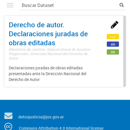
Derecho de autor.
Declaraciones juradas de
csv
obras editadas
xls
Ministerio de Justicia. Subsecretaría de Asuntos
zip
Registrales. Dirección Nacional del Derecho de
Autor
Declaraciones juradas de obras editadas
presentadas ante la Dirección Nacional del
Derecho de Autor
datosjusticia@jus.gov.ar
Commons Attribution 4.0 International license