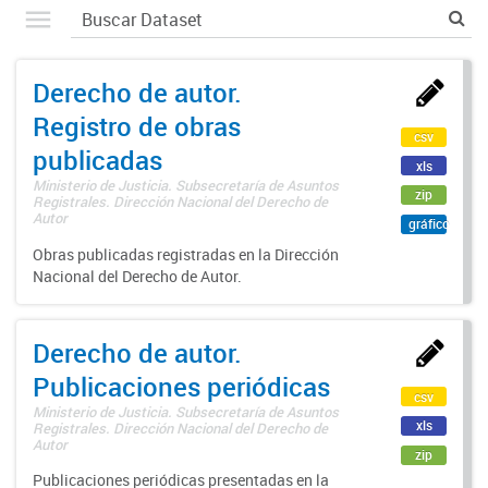
Derecho de autor.
Registro de obras
csv
publicadas
xls
Ministerio de Justicia. Subsecretaría de Asuntos
zip
Registrales. Dirección Nacional del Derecho de
Autor
gráfico
Obras publicadas registradas en la Dirección
Nacional del Derecho de Autor.
Derecho de autor.
Publicaciones periódicas
csv
Ministerio de Justicia. Subsecretaría de Asuntos
xls
Registrales. Dirección Nacional del Derecho de
Autor
zip
Publicaciones periódicas presentadas en la