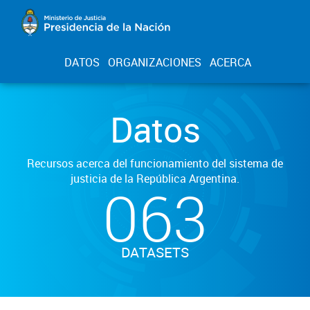
DATOS
ORGANIZACIONES
ACERCA
Datos
Recursos acerca del funcionamiento del sistema de
justicia de la República Argentina.
063
DATASETS