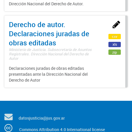
Dirección Nacional del Derecho de Autor.
Derecho de autor.
Declaraciones juradas de
csv
obras editadas
xls
Ministerio de Justicia. Subsecretaría de Asuntos
zip
Registrales. Dirección Nacional del Derecho de
Autor
Declaraciones juradas de obras editadas
presentadas ante la Dirección Nacional del
Derecho de Autor
datosjusticia@jus.gov.ar
Commons Attribution 4.0 International license