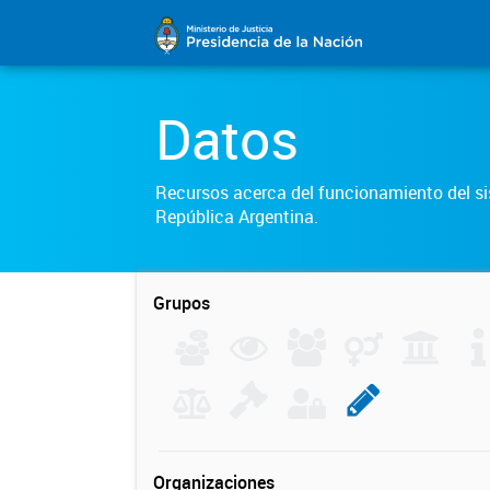
Datos
Recursos acerca del funcionamiento del sis
República Argentina.
Grupos
Organizaciones