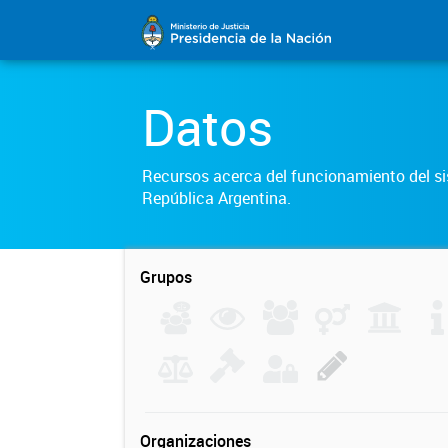
Datos
Recursos acerca del funcionamiento del sis
República Argentina.
Grupos
Organizaciones