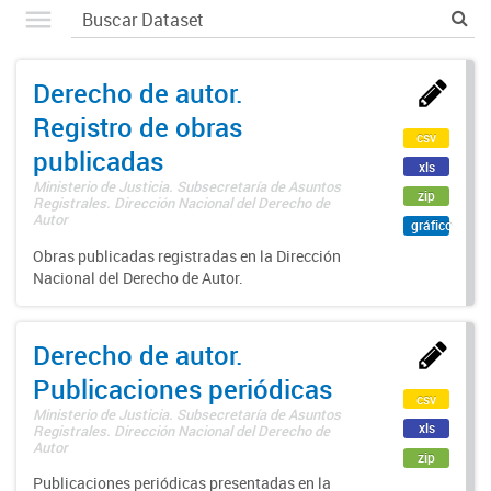
Derecho de autor.
Registro de obras
csv
publicadas
xls
Ministerio de Justicia. Subsecretaría de Asuntos
zip
Registrales. Dirección Nacional del Derecho de
Autor
gráfico
Obras publicadas registradas en la Dirección
Nacional del Derecho de Autor.
Derecho de autor.
Publicaciones periódicas
csv
Ministerio de Justicia. Subsecretaría de Asuntos
xls
Registrales. Dirección Nacional del Derecho de
Autor
zip
Publicaciones periódicas presentadas en la