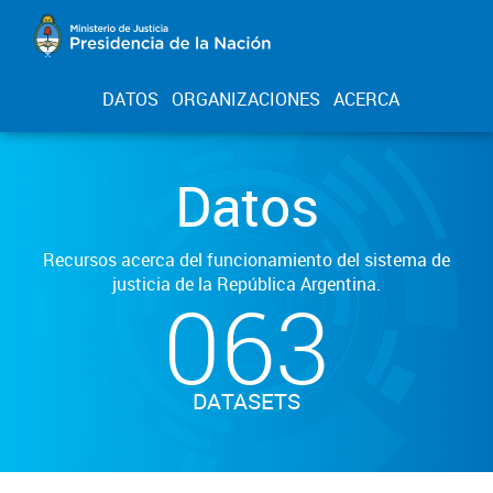
DATOS
ORGANIZACIONES
ACERCA
Datos
Recursos acerca del funcionamiento del sistema de
justicia de la República Argentina.
063
DATASETS