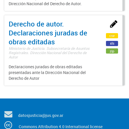
Dirección Nacional del Derecho de Autor.
Derecho de autor.
Declaraciones juradas de
csv
obras editadas
xls
Ministerio de Justicia. Subsecretaría de Asuntos
zip
Registrales. Dirección Nacional del Derecho de
Autor
Declaraciones juradas de obras editadas
presentadas ante la Dirección Nacional del
Derecho de Autor
datosjusticia@jus.gov.ar
Commons Attribution 4.0 International license