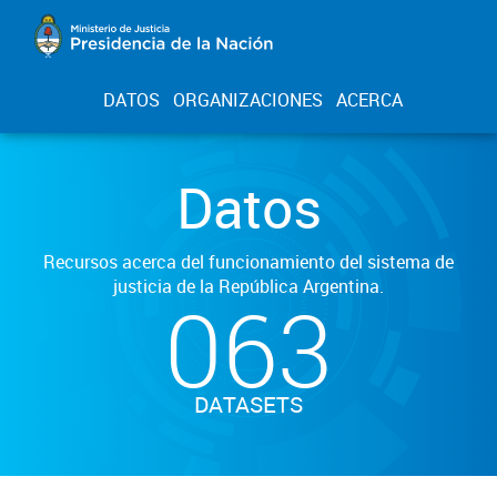
DATOS
ORGANIZACIONES
ACERCA
Datos
Recursos acerca del funcionamiento del sistema de
justicia de la República Argentina.
063
DATASETS