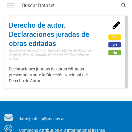
Derecho de autor.
Declaraciones juradas de
csv
obras editadas
xls
Ministerio de Justicia. Subsecretaría de Asuntos
zip
Registrales. Dirección Nacional del Derecho de
Autor
Declaraciones juradas de obras editadas
presentadas ante la Dirección Nacional del
Derecho de Autor
datosjusticia@jus.gov.ar
Commons Attribution 4.0 International license