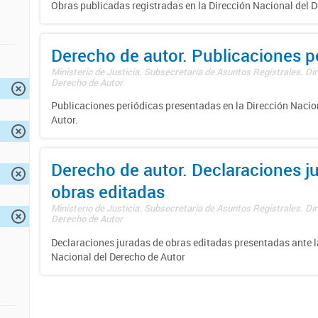
Obras publicadas registradas en la Dirección Nacional del D
Derecho de autor. Publicaciones p
Ministerio de Justicia. Subsecretaría de Asuntos Registrales. Dir
Derecho de Autor
Publicaciones periódicas presentadas en la Dirección Nacio
Autor.
Derecho de autor. Declaraciones j
obras editadas
Ministerio de Justicia. Subsecretaría de Asuntos Registrales. Dir
Derecho de Autor
Declaraciones juradas de obras editadas presentadas ante l
Nacional del Derecho de Autor