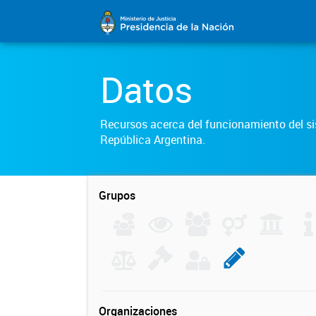
Datos
Recursos acerca del funcionamiento del sis
República Argentina.
Grupos
Organizaciones