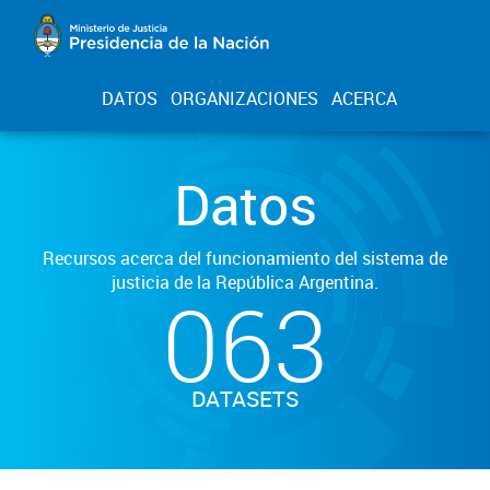
DATOS
ORGANIZACIONES
ACERCA
Datos
Recursos acerca del funcionamiento del sistema de
justicia de la República Argentina.
063
DATASETS