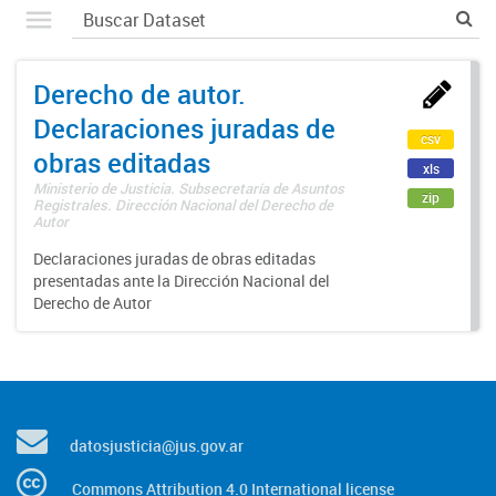
Derecho de autor.
Declaraciones juradas de
csv
obras editadas
xls
Ministerio de Justicia. Subsecretaría de Asuntos
zip
Registrales. Dirección Nacional del Derecho de
Autor
Declaraciones juradas de obras editadas
presentadas ante la Dirección Nacional del
Derecho de Autor
datosjusticia@jus.gov.ar
Commons Attribution 4.0 International license