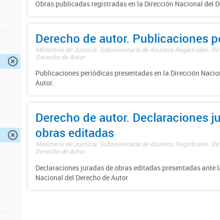
Obras publicadas registradas en la Dirección Nacional del D
Derecho de autor. Publicaciones p
Ministerio de Justicia. Subsecretaría de Asuntos Registrales. Dir
Derecho de Autor
Publicaciones periódicas presentadas en la Dirección Nacio
Autor.
Derecho de autor. Declaraciones j
obras editadas
Ministerio de Justicia. Subsecretaría de Asuntos Registrales. Dir
Derecho de Autor
Declaraciones juradas de obras editadas presentadas ante l
Nacional del Derecho de Autor