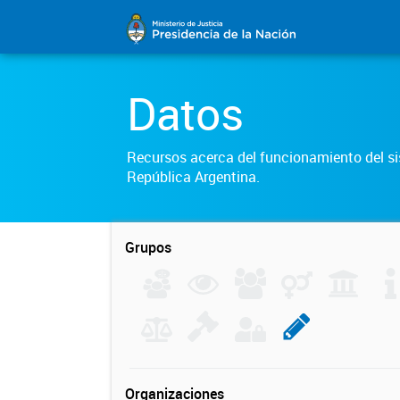
Datos
Recursos acerca del funcionamiento del sis
República Argentina.
Grupos
Organizaciones