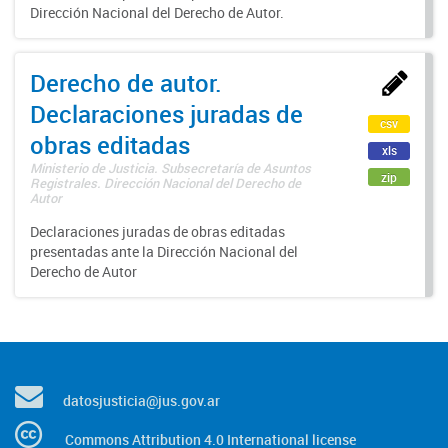
Dirección Nacional del Derecho de Autor.
Derecho de autor.
Declaraciones juradas de
csv
obras editadas
xls
Ministerio de Justicia. Subsecretaría de Asuntos
zip
Registrales. Dirección Nacional del Derecho de
Autor
Declaraciones juradas de obras editadas
presentadas ante la Dirección Nacional del
Derecho de Autor
datosjusticia@jus.gov.ar
Commons Attribution 4.0 International license