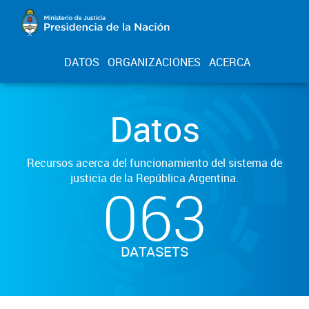
DATOS
ORGANIZACIONES
ACERCA
Datos
Recursos acerca del funcionamiento del sistema de
justicia de la República Argentina.
063
DATASETS