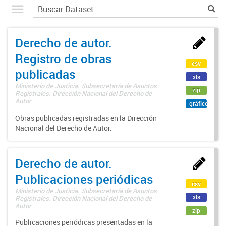
Derecho de autor.
Registro de obras
csv
publicadas
xls
Ministerio de Justicia. Subsecretaría de Asuntos
zip
Registrales. Dirección Nacional del Derecho de
Autor
gráfico
Obras publicadas registradas en la Dirección
Nacional del Derecho de Autor.
Derecho de autor.
Publicaciones periódicas
csv
Ministerio de Justicia. Subsecretaría de Asuntos
xls
Registrales. Dirección Nacional del Derecho de
Autor
zip
Publicaciones periódicas presentadas en la