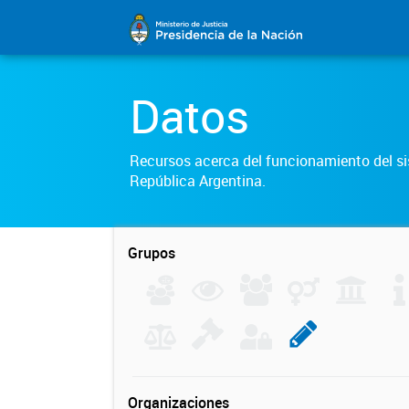
Datos
Recursos acerca del funcionamiento del sis
República Argentina.
Grupos
Organizaciones