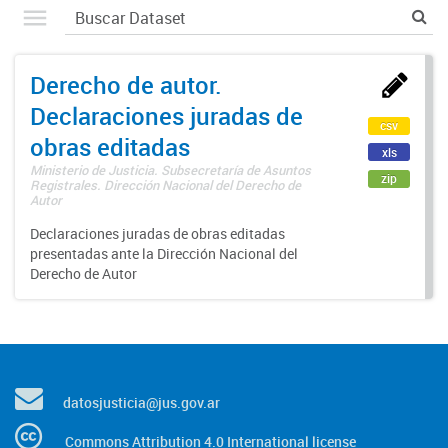
Derecho de autor.
Declaraciones juradas de
csv
obras editadas
xls
Ministerio de Justicia. Subsecretaría de Asuntos
zip
Registrales. Dirección Nacional del Derecho de
Autor
Declaraciones juradas de obras editadas
presentadas ante la Dirección Nacional del
Derecho de Autor
datosjusticia@jus.gov.ar
Commons Attribution 4.0 International license