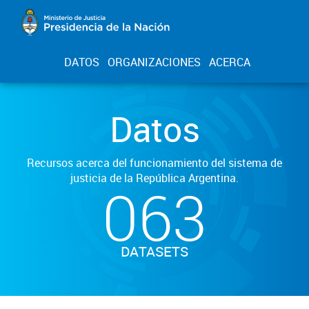
DATOS
ORGANIZACIONES
ACERCA
Datos
Recursos acerca del funcionamiento del sistema de
justicia de la República Argentina.
063
DATASETS