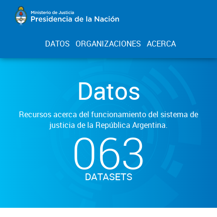
DATOS
ORGANIZACIONES
ACERCA
Datos
Recursos acerca del funcionamiento del sistema de
justicia de la República Argentina.
063
DATASETS