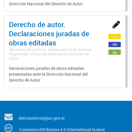
Dirección Nacional del Derecho de Autor.
Derecho de autor.
Declaraciones juradas de
csv
obras editadas
xls
Ministerio de Justicia. Subsecretaría de Asuntos
zip
Registrales. Dirección Nacional del Derecho de
Autor
Declaraciones juradas de obras editadas
presentadas ante la Dirección Nacional del
Derecho de Autor
datosjusticia@jus.gov.ar
Commons Attribution 4.0 International license