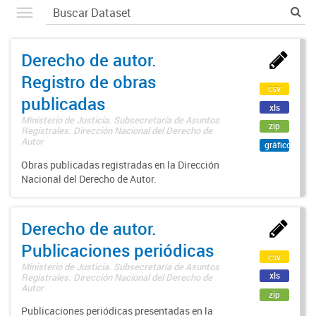
Derecho de autor.
Registro de obras
csv
publicadas
xls
Ministerio de Justicia. Subsecretaría de Asuntos
zip
Registrales. Dirección Nacional del Derecho de
Autor
gráfico
Obras publicadas registradas en la Dirección
Nacional del Derecho de Autor.
Derecho de autor.
Publicaciones periódicas
csv
Ministerio de Justicia. Subsecretaría de Asuntos
xls
Registrales. Dirección Nacional del Derecho de
Autor
zip
Publicaciones periódicas presentadas en la