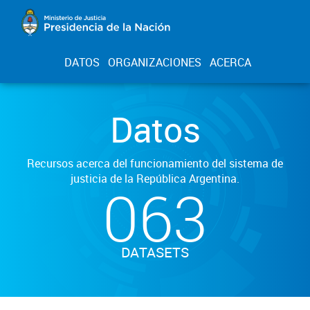
DATOS
ORGANIZACIONES
ACERCA
Datos
Recursos acerca del funcionamiento del sistema de
justicia de la República Argentina.
063
DATASETS