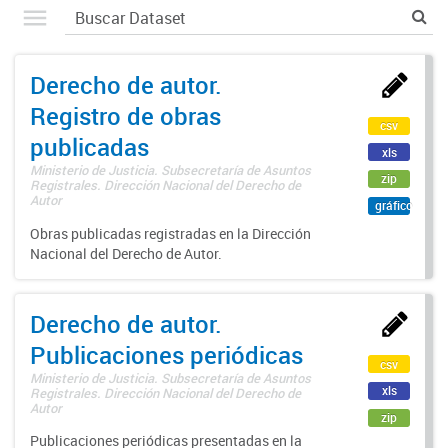
Derecho de autor.
Registro de obras
csv
publicadas
xls
Ministerio de Justicia. Subsecretaría de Asuntos
zip
Registrales. Dirección Nacional del Derecho de
Autor
gráfico
Obras publicadas registradas en la Dirección
Nacional del Derecho de Autor.
Derecho de autor.
Publicaciones periódicas
csv
Ministerio de Justicia. Subsecretaría de Asuntos
xls
Registrales. Dirección Nacional del Derecho de
Autor
zip
Publicaciones periódicas presentadas en la