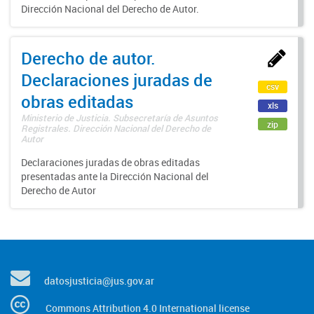
Dirección Nacional del Derecho de Autor.
Derecho de autor.
Declaraciones juradas de
csv
obras editadas
xls
Ministerio de Justicia. Subsecretaría de Asuntos
zip
Registrales. Dirección Nacional del Derecho de
Autor
Declaraciones juradas de obras editadas
presentadas ante la Dirección Nacional del
Derecho de Autor
datosjusticia@jus.gov.ar
Commons Attribution 4.0 International license