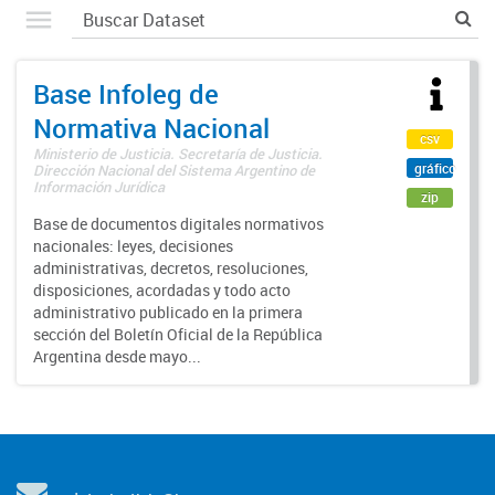
Base Infoleg de
Normativa Nacional
csv
Ministerio de Justicia. Secretaría de Justicia.
gráfico
Dirección Nacional del Sistema Argentino de
Información Jurídica
zip
Base de documentos digitales normativos
nacionales: leyes, decisiones
administrativas, decretos, resoluciones,
disposiciones, acordadas y todo acto
administrativo publicado en la primera
sección del Boletín Oficial de la República
Argentina desde mayo...