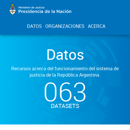
DATOS
ORGANIZACIONES
ACERCA
Datos
Recursos acerca del funcionamiento del sistema de
justicia de la República Argentina.
063
DATASETS