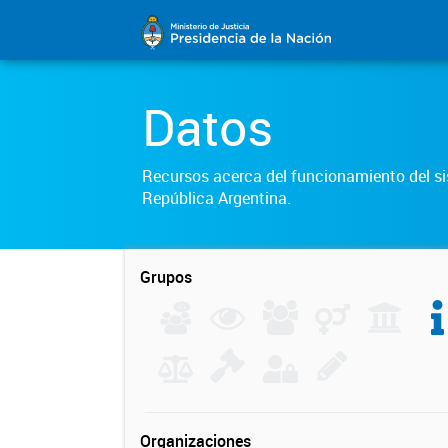
Datos
Recursos acerca del funcionamiento del sis
República Argentina.
Grupos
Organizaciones