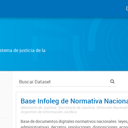
tema de justicia de la
Base Infoleg de Normativa Nacion
Ministerio de Justicia. Secretaría de Justicia. Dirección Nacional
Argentino de Información Jurídica
Base de documentos digitales normativos nacionales: leyes,
administrativas, decretos, resoluciones, disposiciones, aco