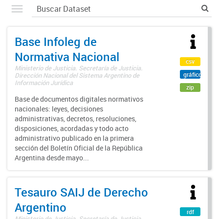
Base Infoleg de
Normativa Nacional
csv
Ministerio de Justicia. Secretaría de Justicia.
gráfico
Dirección Nacional del Sistema Argentino de
Información Jurídica
zip
Base de documentos digitales normativos
nacionales: leyes, decisiones
administrativas, decretos, resoluciones,
disposiciones, acordadas y todo acto
administrativo publicado en la primera
sección del Boletín Oficial de la República
Argentina desde mayo...
Tesauro SAIJ de Derecho
Argentino
rdf
Ministerio de Justicia. Secretaría de Justicia.