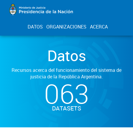
DATOS
ORGANIZACIONES
ACERCA
Datos
Recursos acerca del funcionamiento del sistema de
justicia de la República Argentina.
063
DATASETS