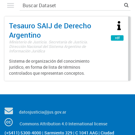
Tesauro SAIJ de Derecho
Argentino
rdf
Ministerio de Justicia. Secretaría de Justicia.
Dirección Nacional del Sistema Argentino de
Información Jurídica
Sistema de organización del conocimiento
jurídico, en forma de lista de términos
controlados que representan conceptos.
datosjusticia@jus.gov.ar
Commons Attribution 4.0 International license
(+5411) 5300-4000 | Sarmiento 329 | C 1041 AAG | Ciudad