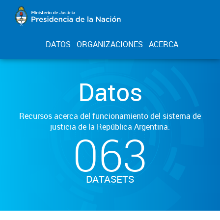
DATOS
ORGANIZACIONES
ACERCA
Datos
Recursos acerca del funcionamiento del sistema de
justicia de la República Argentina.
063
DATASETS