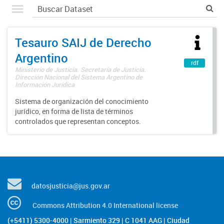
Tesauro SAIJ de Derecho
Argentino
rdf
Ministerio de Justicia. Secretaría de Justicia.
Dirección Nacional del Sistema Argentino de
Información Jurídica
Sistema de organización del conocimiento
jurídico, en forma de lista de términos
controlados que representan conceptos.
datosjusticia@jus.gov.ar
Commons Attribution 4.0 International license
(+5411) 5300-4000 | Sarmiento 329 | C 1041 AAG | Ciudad