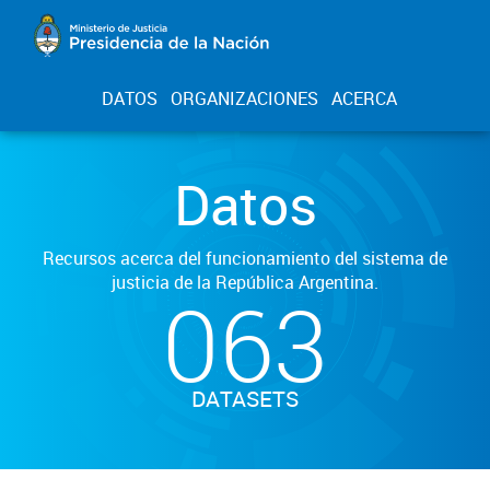
DATOS
ORGANIZACIONES
ACERCA
Datos
Recursos acerca del funcionamiento del sistema de
justicia de la República Argentina.
063
DATASETS