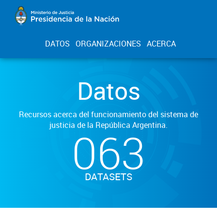
DATOS
ORGANIZACIONES
ACERCA
Datos
Recursos acerca del funcionamiento del sistema de
justicia de la República Argentina.
063
DATASETS