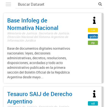
Base Infoleg de
Normativa Nacional
csv
Ministerio de Justicia. Secretaría de Justicia.
gráfico
Dirección Nacional del Sistema Argentino de
Información Jurídica
zip
Base de documentos digitales normativos
nacionales: leyes, decisiones
administrativas, decretos, resoluciones,
disposiciones, acordadas y todo acto
administrativo publicado en la primera
sección del Boletín Oficial de la República
Argentina desde mayo...
Tesauro SAIJ de Derecho
Argentino
rdf
Ministerio de Justicia. Secretaría de Justicia.