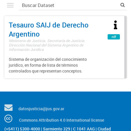
Tesauro SAIJ de Derecho
Argentino
rdf
Ministerio de Justicia. Secretaría de Justicia.
Dirección Nacional del Sistema Argentino de
Información Jurídica
Sistema de organización del conocimiento
jurídico, en forma de lista de términos
controlados que representan conceptos.
datosjusticia@jus.gov.ar
Commons Attribution 4.0 International license
(+5411) 5300-4000 | Sarmiento 329 | C 1041 AAG | Ciudad