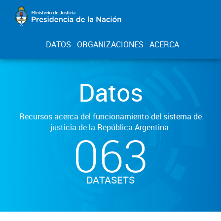
DATOS
ORGANIZACIONES
ACERCA
Datos
Recursos acerca del funcionamiento del sistema de
justicia de la República Argentina.
063
DATASETS