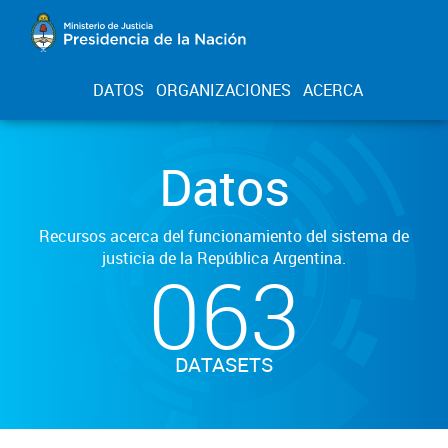
DATOS
ORGANIZACIONES
ACERCA
Datos
Recursos acerca del funcionamiento del sistema de
justicia de la República Argentina.
063
DATASETS