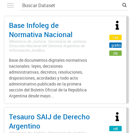
Base Infoleg de
Normativa Nacional
csv
Ministerio de Justicia. Secretaría de Justicia.
gráfico
Dirección Nacional del Sistema Argentino de
Información Jurídica
zip
Base de documentos digitales normativos
nacionales: leyes, decisiones
administrativas, decretos, resoluciones,
disposiciones, acordadas y todo acto
administrativo publicado en la primera
sección del Boletín Oficial de la República
Argentina desde mayo...
Tesauro SAIJ de Derecho
Argentino
rdf
Ministerio de Justicia. Secretaría de Justicia.