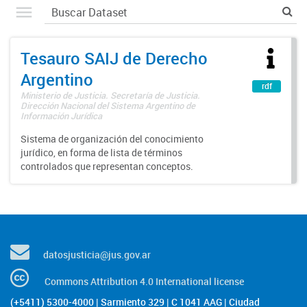
Tesauro SAIJ de Derecho
Argentino
rdf
Ministerio de Justicia. Secretaría de Justicia.
Dirección Nacional del Sistema Argentino de
Información Jurídica
Sistema de organización del conocimiento
jurídico, en forma de lista de términos
controlados que representan conceptos.
datosjusticia@jus.gov.ar
Commons Attribution 4.0 International license
(+5411) 5300-4000 | Sarmiento 329 | C 1041 AAG | Ciudad