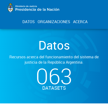
DATOS
ORGANIZACIONES
ACERCA
Datos
Recursos acerca del funcionamiento del sistema de
justicia de la República Argentina.
063
DATASETS